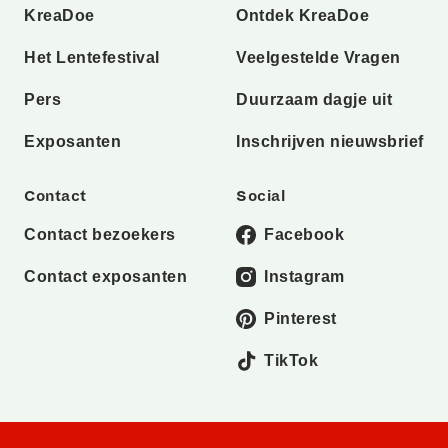
KreaDoe
Ontdek KreaDoe
Het Lentefestival
Veelgestelde Vragen
Pers
Duurzaam dagje uit
Exposanten
Inschrijven nieuwsbrief
Contact
Social
Contact bezoekers
Facebook
Contact exposanten
Instagram
Pinterest
TikTok