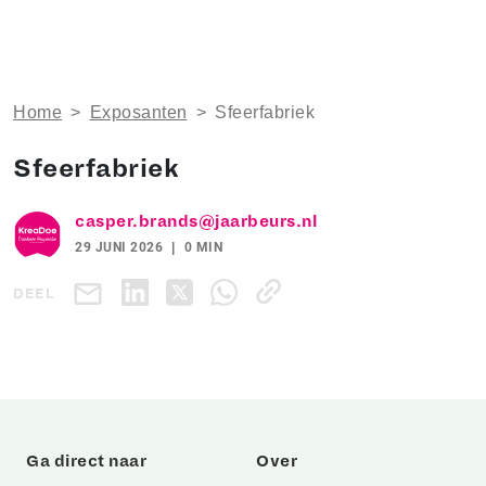
Home
>
Exposanten
>
Sfeerfabriek
Sfeerfabriek
casper.brands@jaarbeurs.nl
29 JUNI 2026
0 MIN
DEEL
Ga direct naar
Over