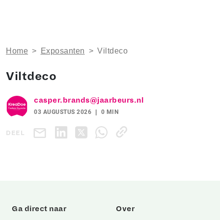
Home
>
Exposanten
>
Viltdeco
Viltdeco
casper.brands@jaarbeurs.nl
03 AUGUSTUS 2026
0 MIN
DEEL
Ga direct naar
Over