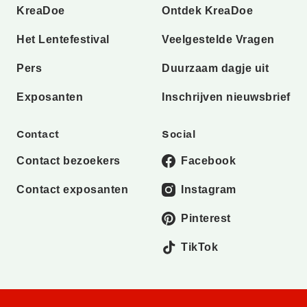
KreaDoe
Ontdek KreaDoe
Het Lentefestival
Veelgestelde Vragen
Pers
Duurzaam dagje uit
Exposanten
Inschrijven nieuwsbrief
Contact
Social
Contact bezoekers
Facebook
Contact exposanten
Instagram
Pinterest
TikTok