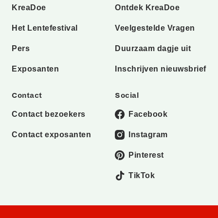
KreaDoe
Ontdek KreaDoe
Het Lentefestival
Veelgestelde Vragen
Pers
Duurzaam dagje uit
Exposanten
Inschrijven nieuwsbrief
Contact
Social
Contact bezoekers
Facebook
Contact exposanten
Instagram
Pinterest
TikTok