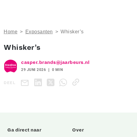
Home
>
Exposanten
>
Whisker’s
Whisker’s
casper.brands@jaarbeurs.nl
29 JUNI 2026
0 MIN
DEEL
Ga direct naar
Over