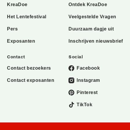
KreaDoe
Ontdek KreaDoe
Het Lentefestival
Veelgestelde Vragen
Pers
Duurzaam dagje uit
Exposanten
Inschrijven nieuwsbrief
Contact
Social
Contact bezoekers
Facebook
Contact exposanten
Instagram
Pinterest
TikTok