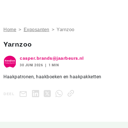
Home
>
Exposanten
>
Yarnzoo
Yarnzoo
casper.brands@jaarbeurs.nl
30 JUNI 2026
1 MIN
Haakpatronen, haakboeken en haakpakketten
DEEL