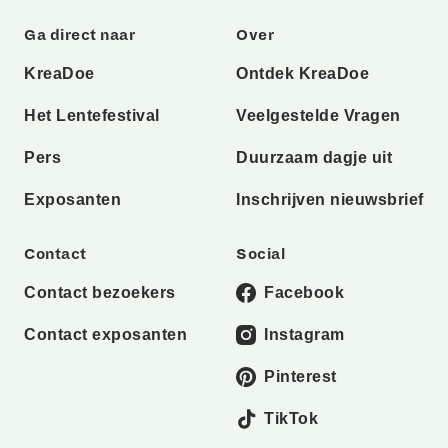
Ga direct naar
Over
KreaDoe
Ontdek KreaDoe
Het Lentefestival
Veelgestelde Vragen
Pers
Duurzaam dagje uit
Exposanten
Inschrijven nieuwsbrief
Contact
Social
Contact bezoekers
Facebook
Contact exposanten
Instagram
Pinterest
TikTok