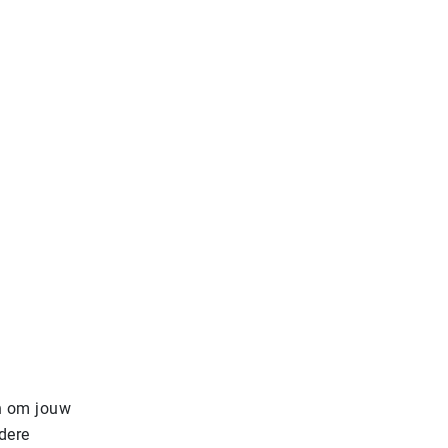
en om jouw
dere