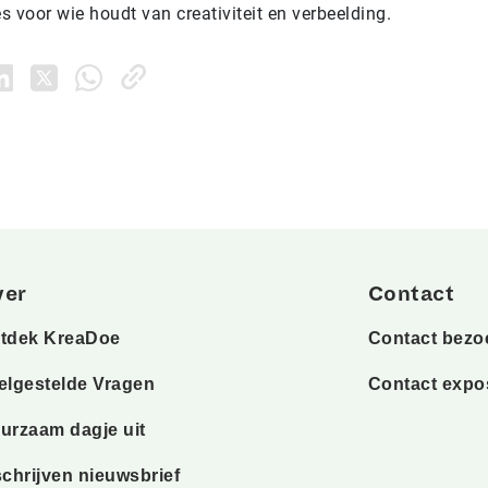
es voor wie houdt van creativiteit en verbeelding.
ver
Contact
tdek KreaDoe
Contact bezo
elgestelde Vragen
Contact expo
urzaam dagje uit
schrijven nieuwsbrief