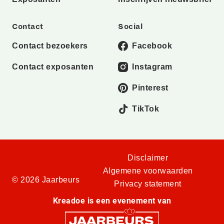
Contact
Social
Contact bezoekers
Facebook
Contact exposanten
Instagram
Pinterest
TikTok
Disclaimer
Algemene voorwaarden
© 2026 Jaarbeurs
Privacy statement
Kreadoe is een evenement van