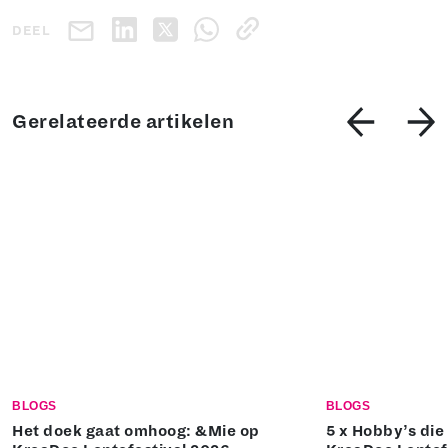
DEEL
Gerelateerde artikelen
BLOGS
BLOGS
Het doek gaat omhoog: &Mie op
5 x Hobby’s die 